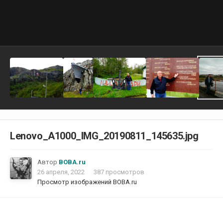
Lenovo_A1000_IMG_20190811_145635.jpg
Автор
ВОВА.ru
26 апреля, 2022
387 просмотров
Просмотр изображений ВОВА.ru