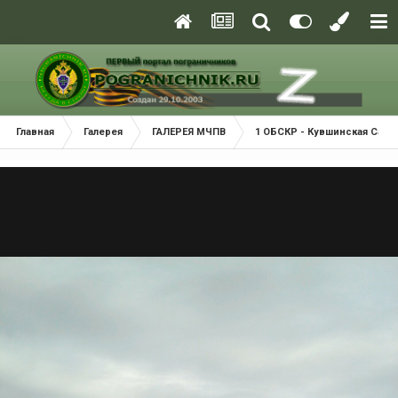
Главная
Галерея
ГАЛЕРЕЯ МЧПВ
1 ОБСКР - Кувшинская Салм