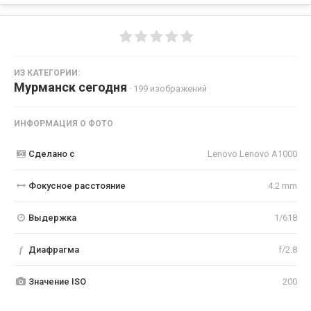
ИЗ КАТЕГОРИИ:
Мурманск сегодня
· 199 изображений
ИНФОРМАЦИЯ О ФОТО
Сделано с
Lenovo Lenovo A1000
Фокусное расстояние
4.2 mm
Выдержка
1/618
f
Диафрагма
f/2.8
Значение ISO
200