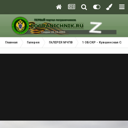
Главная
Галерея
ГАЛЕРЕЯ МЧПВ
1 ОБСКР - Кувшинская Салм