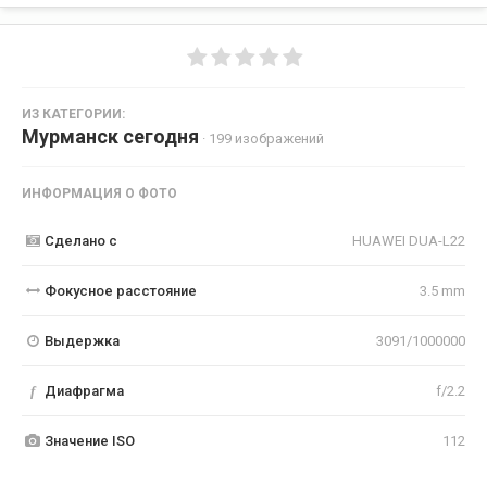
ИЗ КАТЕГОРИИ:
Мурманск сегодня
· 199 изображений
ИНФОРМАЦИЯ О ФОТО
Сделано с
HUAWEI DUA-L22
Фокусное расстояние
3.5 mm
Выдержка
3091/1000000
f
Диафрагма
f/2.2
Значение ISO
112