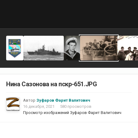
Нина Сазонова на пскр-651.JPG
Автор
Зуфаров Фарит Валитович
16 декабря, 2021
580 просмотров
Просмотр изображений Зуфаров Фарит Валитович