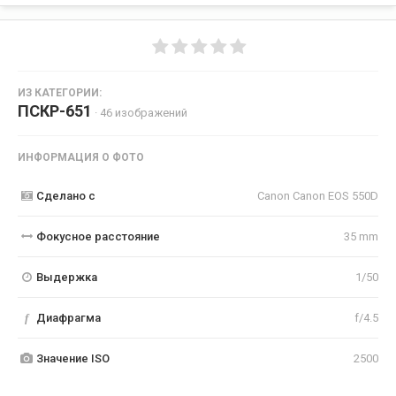
ИЗ КАТЕГОРИИ:
ПСКР-651
· 46 изображений
ИНФОРМАЦИЯ О ФОТО
Сделано с
Canon Canon EOS 550D
Фокусное расстояние
35 mm
Выдержка
1/50
f
Диафрагма
f/4.5
Значение ISO
2500