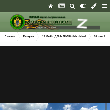
Главная
Галерея
28 МАЯ - ДЕНЬ ПОГРАНИЧНИКА!
28 мая 2021