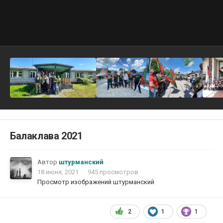
Балаклава 2021
Автор
штурманский
18 июня, 2021
945 просмотров
Просмотр изображений штурманский
2
1
1