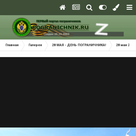
Главная
Галерея
28 МАЯ - ДЕНЬ ПОГРАНИЧНИКА!
28 мая 2021