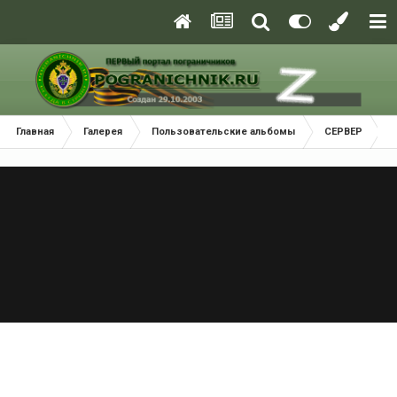
Главная
Галерея
Пользовательские альбомы
СЕРВЕР
0