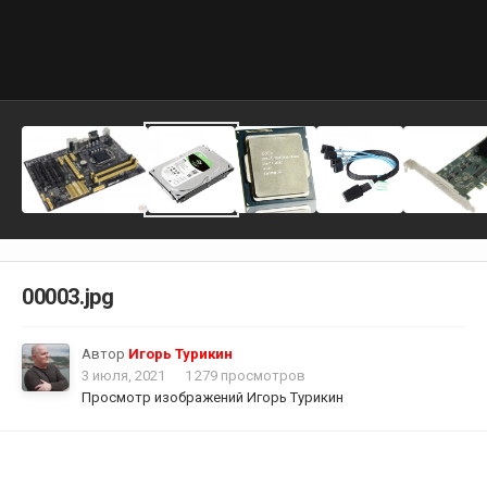
00003.jpg
Автор
Игорь Турикин
3 июля, 2021
1 279 просмотров
Просмотр изображений Игорь Турикин