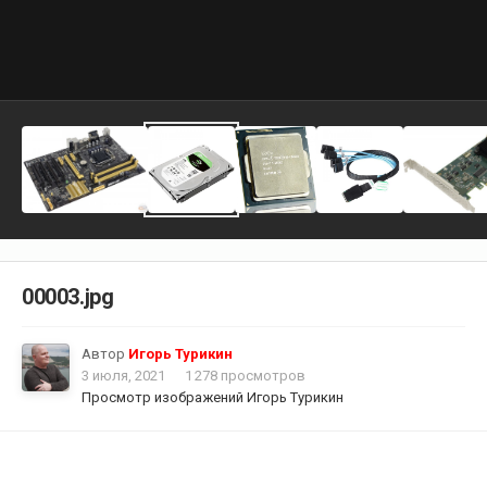
00003.jpg
Автор
Игорь Турикин
3 июля, 2021
1 278 просмотров
Просмотр изображений Игорь Турикин