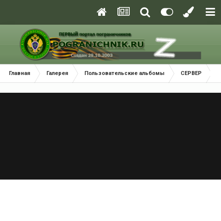
Главная
Галерея
Пользовательские альбомы
СЕРВЕР
0