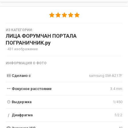
ИЗ КАТЕГОРИИ:
ЛИЦА ФОРУМЧАН ПОРТАЛА
ПОГРАНИЧНИК.ру
· 431 изображение
ИНФОРМАЦИЯ О ФОТО
Сделано с
samsung SM-A217F
Фокусное расстояние
3.4 mm
Выдержка
1/450
f
Диафрагма
f/2.2