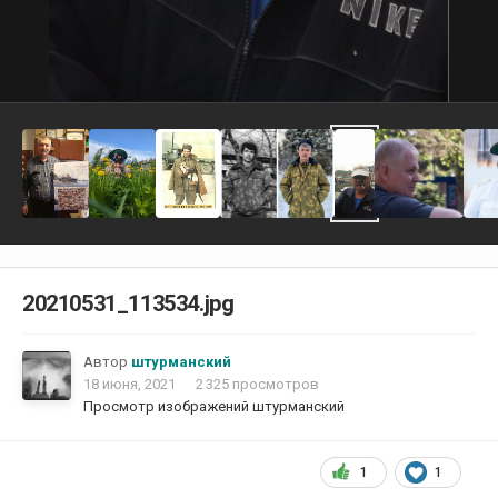
20210531_113534.jpg
Автор
штурманский
18 июня, 2021
2 325 просмотров
Просмотр изображений штурманский
1
1