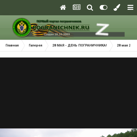
Главная
Галерея
28 МАЯ - ДЕНЬ ПОГРАНИЧНИКА!
28 мая 2021