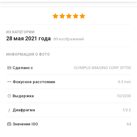
ИЗ КАТЕГОРИИ:
28 мая 2021 года
· 89 изображений
ИНФОРМАЦИЯ О ФОТО
Сделано с
OLYMPUS IMAGING CORP. SP700
Фокусное расстояние
6.3 mm
Выдержка
10/3200
f
Диафрагма
f/3.3
Значение ISO
64