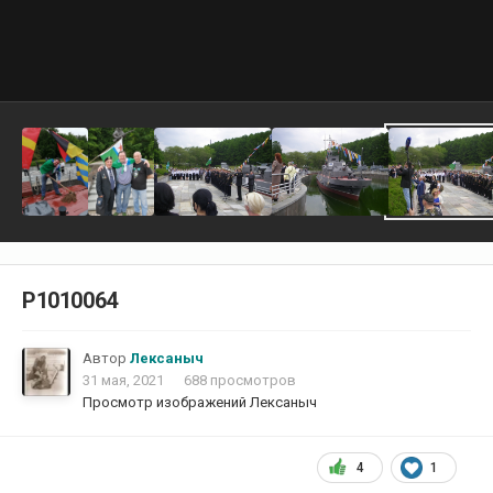
P1010064
Автор
Лексаныч
31 мая, 2021
688 просмотров
Просмотр изображений Лексаныч
4
1