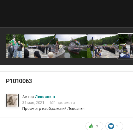
P1010063
Автор
Лексаныч
31 мая, 2021
621 просмотр
Просмотр изображений Лексаныч
2
1