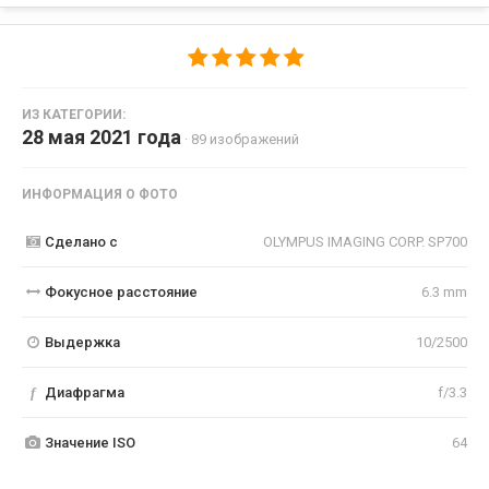
ИЗ КАТЕГОРИИ:
28 мая 2021 года
· 89 изображений
ИНФОРМАЦИЯ О ФОТО
Сделано с
OLYMPUS IMAGING CORP. SP700
Фокусное расстояние
6.3 mm
Выдержка
10/2500
f
Диафрагма
f/3.3
Значение ISO
64