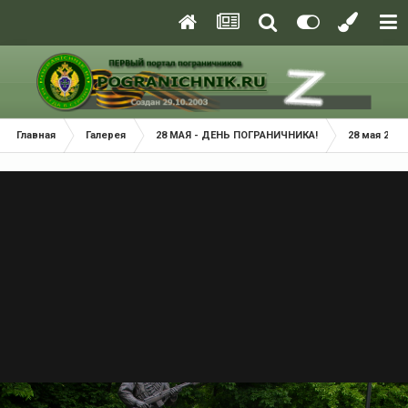
Главная
Галерея
28 МАЯ - ДЕНЬ ПОГРАНИЧНИКА!
28 мая 2021