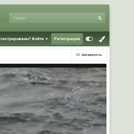
егистрированы? Войти
Регистрация
Активность