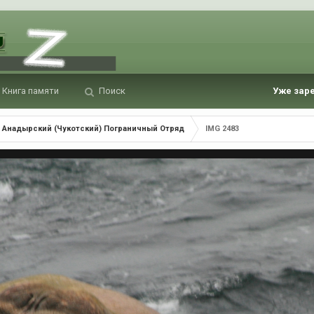
Книга памяти
Поиск
Уже зар
Анадырский (Чукотский) Пограничный Отряд
IMG 2483