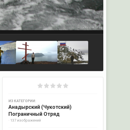
ИЗ КАТЕГОРИИ:
Анадырский (Чукотский)
Пограничный Отряд
· 137 изображений