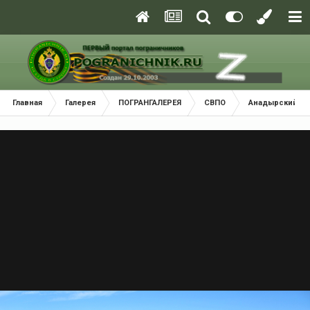
Главная
Галерея
ПОГРАНГАЛЕРЕЯ
СВПО
Анадырский (Ч