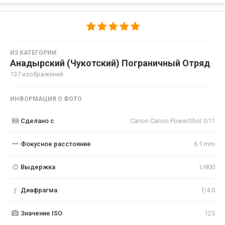
ИЗ КАТЕГОРИИ:
Анадырский (Чукотский) Пограничный Отряд
·
137 изображений
ИНФОРМАЦИЯ О ФОТО
Сделано с
Canon Canon PowerShot G11
Фокусное расстояние
6.1 mm
Выдержка
1/800
f
Диафрагма
f/4.0
Значение ISO
125