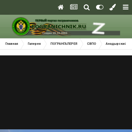
Главная
Галерея
ПОГРАНГАЛЕРЕЯ
СВПО
Анадырский (Ч