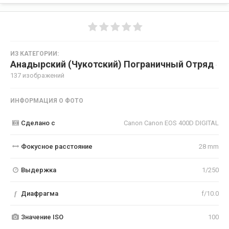
ИЗ КАТЕГОРИИ:
Анадырский (Чукотский) Пограничный Отряд
·
137 изображений
ИНФОРМАЦИЯ О ФОТО
Сделано с
Canon Canon EOS 400D DIGITAL
Фокусное расстояние
28 mm
Выдержка
1/250
f
Диафрагма
f/10.0
Значение ISO
100