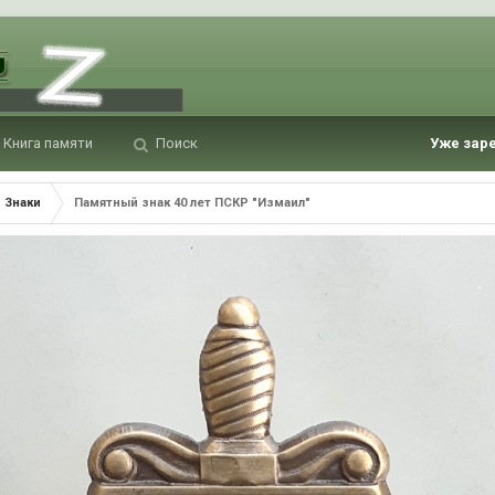
Книга памяти
Поиск
Уже зар
Знаки
Памятный знак 40 лет ПСКР "Измаил"