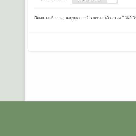
Памятный знак, выпущенный в честь 40-летия ПСКР "Изм
Комментариев нет
Главная
Галерея
ПОГРАНИЧНЫЕ КОЛЛЕКЦИИ