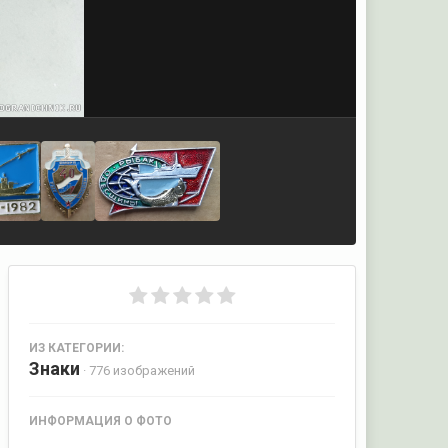
ИЗ КАТЕГОРИИ:
Знаки
· 776 изображений
ИНФОРМАЦИЯ О ФОТО