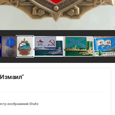
"Измаил"
отр изображений Shultz