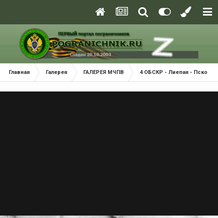
Главная
Галерея
ГАЛЕРЕЯ МЧПВ
4 ОБСКР - Лиепая - Псков