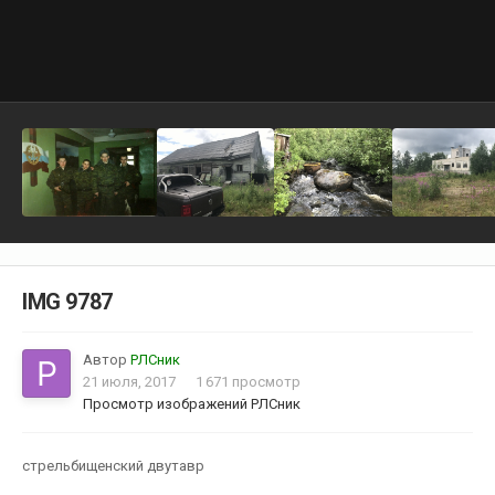
IMG 9787
Автор
РЛСник
21 июля, 2017
1 671 просмотр
Просмотр изображений РЛСник
стрельбищенский двутавр