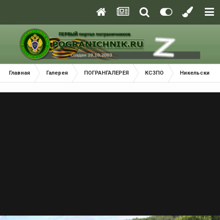
Главная
Галерея
ПОГРАНГАЛЕРЕЯ
КСЗПО
Никельский П