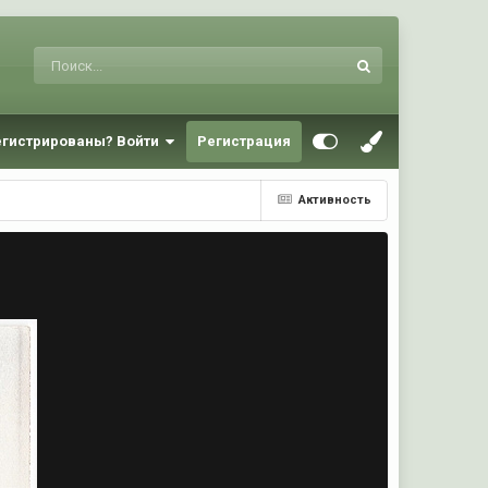
егистрированы? Войти
Регистрация
Активность