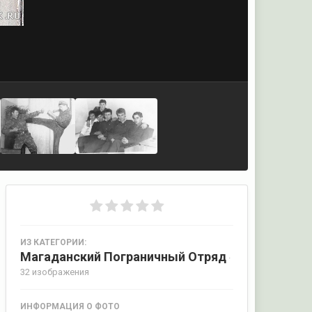
ИЗ КАТЕГОРИИ:
Магаданский Пограничный Отряд
·
32 изображения
ИНФОРМАЦИЯ О ФОТО