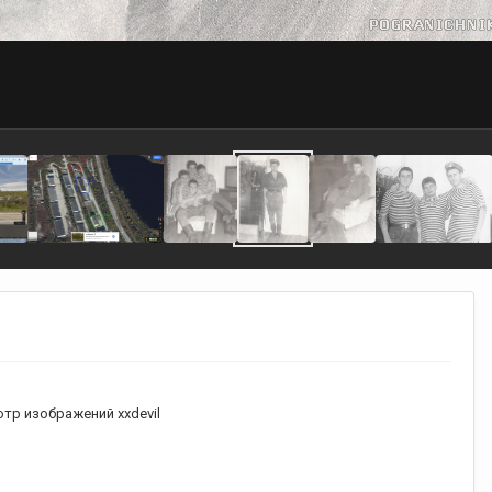
тр изображений xxdevil