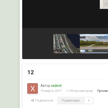
12
Автор
xxdevil
13 марта, 2017
1 159 просмотров
Просмо
Поделиться
Подписчики
0