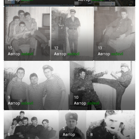
15
12
13
Автор
xxdevil
Автор
xxdevil
Автор
xxdevil
9
10
Автор
xxdevil
Автор
xxdevil
5
6
Автор
8