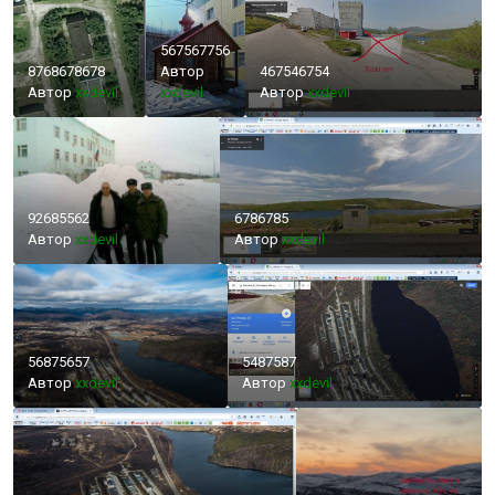
567567756
8768678678
Автор
467546754
Автор
xxdevil
xxdevil
Автор
xxdevil
92685562
6786785
Автор
xxdevil
Автор
xxdevil
56875657
5487587
Автор
xxdevil
Автор
xxdevil