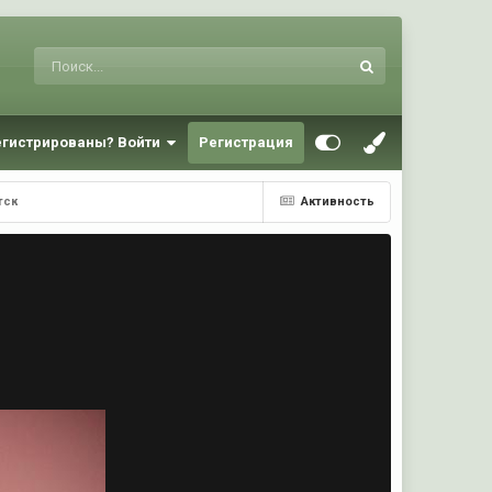
егистрированы? Войти
Регистрация
тск
Активность