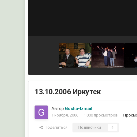
13.10.2006 Иркутск
Автор
Gosha-Izmail
1 ноября, 2006
1 000 просмотров
Просмо
Поделиться
Подписчики
0