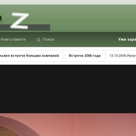
Книга памяти
Поиск
Уже зар
нькие встречи больших компаний
Встречи 2006 года
13.10.2006 Ирку