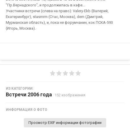
"Пр.Вернадского", и продолжилась в кафе...
Участники встречи (слева на право): Valery-Ekb (Валерий,
Екатеринбург), stasmrm (Стас, Москва), dem (Дмитрий,
Мурманская область), и, пока не форумчанин, кок ПСКА-593
(Игорь, Москва).
ИЗ КАТЕГОРИИ:
Встречи 2006 года
· 152 изображения
ИНФОРМАЦИЯ О ФОТО
Просмотр EXIF информации фотографии