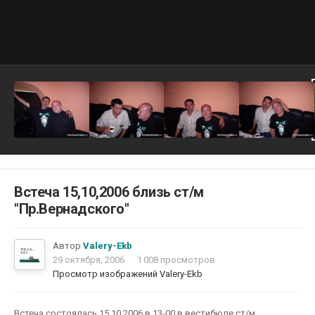
Встеча 15,10,2006 близь ст/м
"Пр.Вернадского"
Автор
Valery-Ekb
29 октября, 2006
1 008 просмотров
Просмотр изображений Valery-Ekb
Встеча состоялась 15,10,2006 в 13-00 в вестибюле ст/м