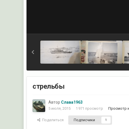
стрельбы
Автор
Слава1963
5 июля, 2015
1 971 просмотр
Просмотр 
Поделиться
Подписчики
1