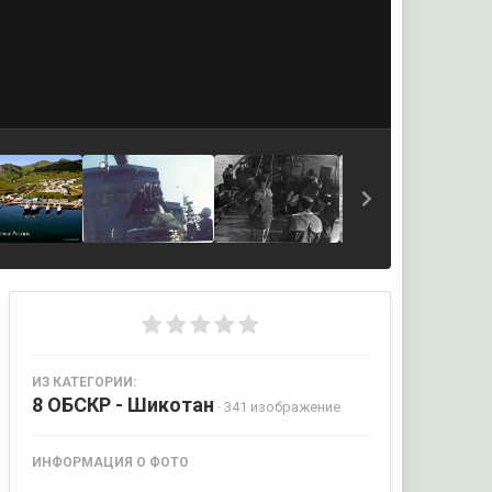
ИЗ КАТЕГОРИИ:
8 ОБСКР - Шикотан
· 341 изображение
ИНФОРМАЦИЯ О ФОТО