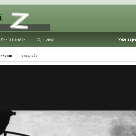
Книга памяти
Поиск
Уже зар
Шикотан
стрельбы