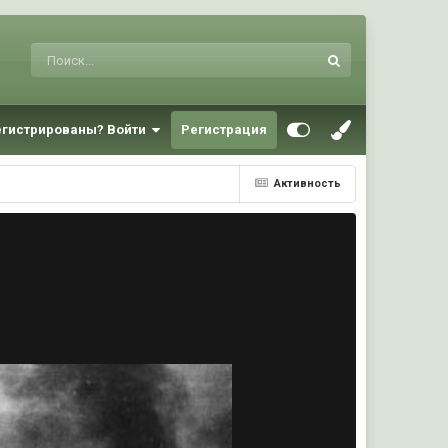
егистрированы? Войти
Регистрация
Активность