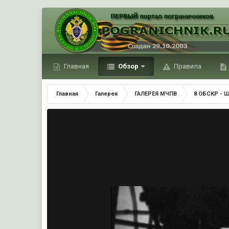
Главная
Обзор
Правила
Главная
Галерея
ГАЛЕРЕЯ МЧПВ
8 ОБСКР - 