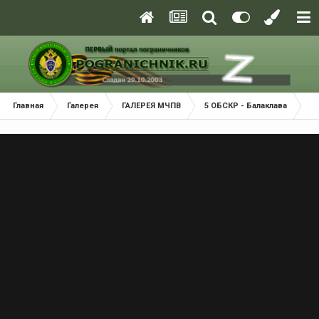
Главная
Галерея
ГАЛЕРЕЯ МЧПВ
5 ОБСКР - Балаклава
Б