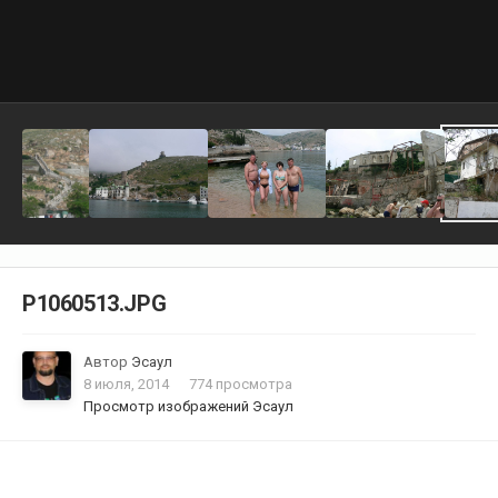
P1060513.JPG
Автор
Эсаул
8 июля, 2014
774 просмотра
Просмотр изображений Эсаул