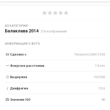
ИЗ КАТЕГОРИИ:
Балаклава 2014
· 276 изображений
ИНФОРМАЦИЯ О ФОТО
Сделано с
Panasonic DMC-FZ30
Фокусное расстояние
7.4 mm
Выдержка
10/2500
f
Диафрагма
f/5.6
Значение ISO
80