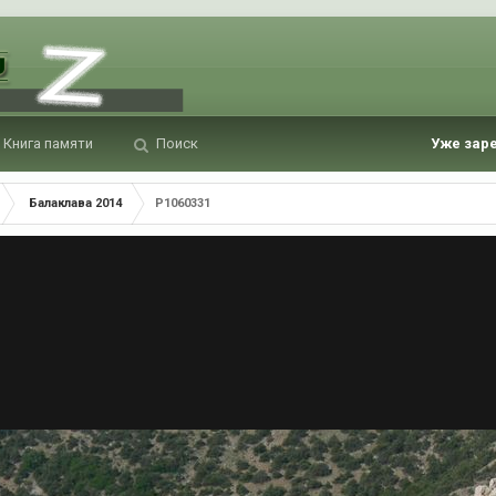
Книга памяти
Поиск
Уже зар
Балаклава 2014
P1060331