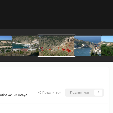
Поделиться
Подписчики
0
ображений Эсаул