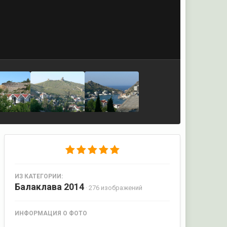
ИЗ КАТЕГОРИИ:
Балаклава 2014
· 276 изображений
ИНФОРМАЦИЯ О ФОТО