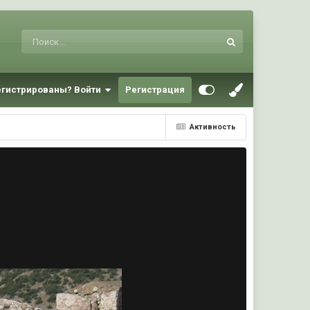
егистрированы? Войти
Регистрация
Активность