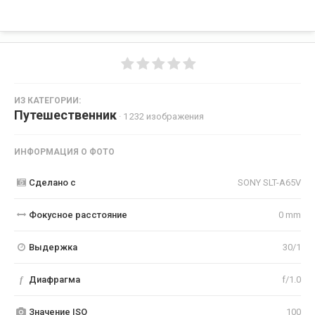
ИЗ КАТЕГОРИИ:
Путешественник
· 1 232 изображения
ИНФОРМАЦИЯ О ФОТО
Сделано с
SONY SLT-A65V
Фокусное расстояние
0 mm
Выдержка
30/1
f
Диафрагма
f/1.0
Значение ISO
100