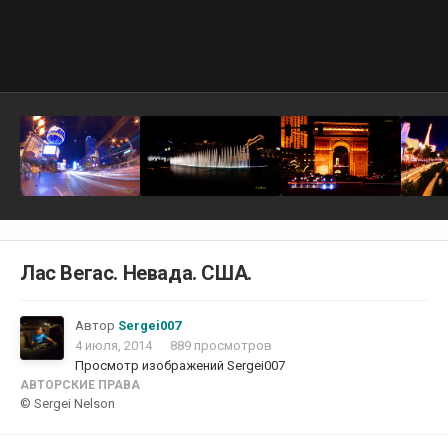
Лас Вегас. Невада. США.
Автор
Sergei007
4 июля, 2014
889 просмотров
Просмотр изображений Sergei007
АВТОРСКИЕ ПРАВА
© Sergei Nelson