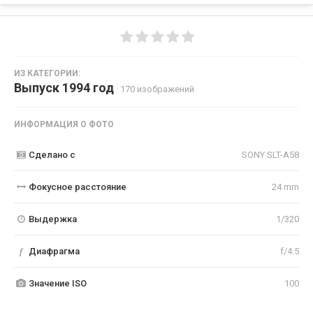
ИЗ КАТЕГОРИИ:
Выпуск 1994 год
· 170 изображений
ИНФОРМАЦИЯ О ФОТО
Сделано с
SONY SLT-A58
Фокусное расстояние
24 mm
Выдержка
1/320
f
Диафрагма
f/4.5
Значение ISO
100