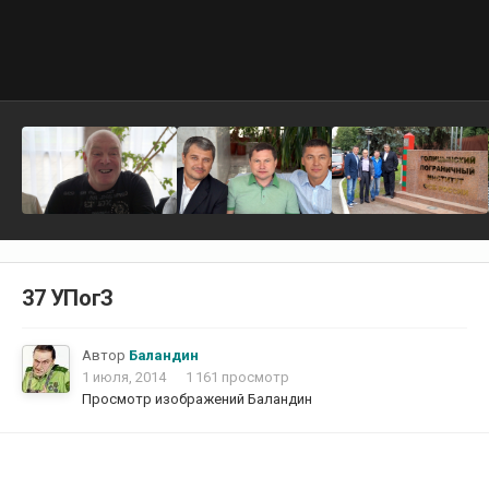
37 УПогЗ
Автор
Баландин
1 июля, 2014
1 161 просмотр
Просмотр изображений Баландин