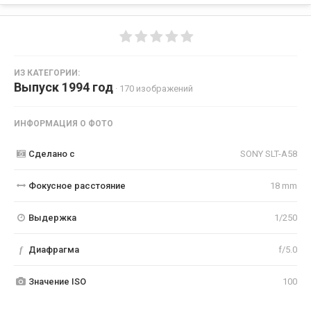
ИЗ КАТЕГОРИИ:
Выпуск 1994 год
· 170 изображений
ИНФОРМАЦИЯ О ФОТО
Сделано с
SONY SLT-A58
Фокусное расстояние
18 mm
Выдержка
1/250
f
Диафрагма
f/5.0
Значение ISO
100