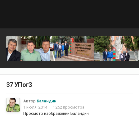
37 УПогЗ
Автор
Баландин
1 июля, 2014
1 252 просмотра
Просмотр изображений Баландин