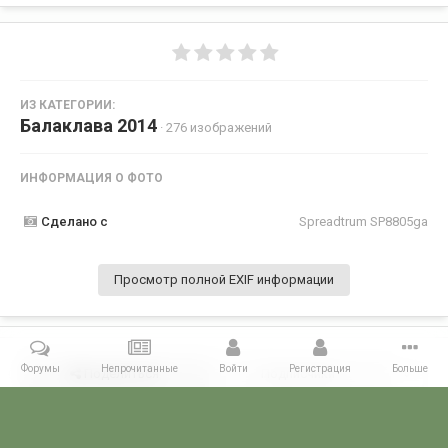
ИЗ КАТЕГОРИИ:
Балаклава 2014
· 276 изображений
ИНФОРМАЦИЯ О ФОТО
Сделано с
Spreadtrum SP8805ga
Просмотр полной EXIF информации
Форумы
Непрочитанные
Войти
Регистрация
Больше
Поделиться
Подписчики
0
Комментариев нет