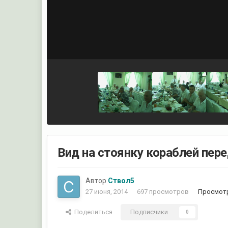
Вид на стоянку кораблей пере
Автор
Ствол5
27 июня, 2014
697 просмотров
Просмотр
Поделиться
Подписчики
0