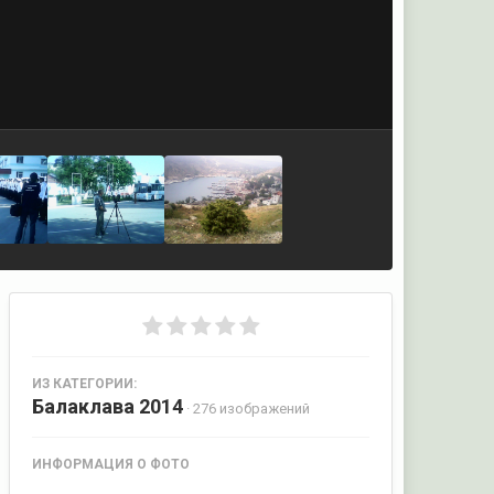
ИЗ КАТЕГОРИИ:
Балаклава 2014
· 276 изображений
ИНФОРМАЦИЯ О ФОТО