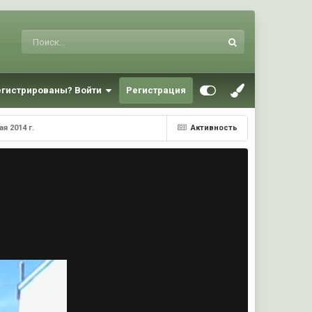
егистрированы? Войти
Регистрация
я 2014 г.
Активность