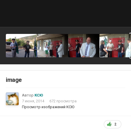
image
Автор
КСЮ
7 июня, 2014
672 просмотра
Просмотр изображений КСЮ
2