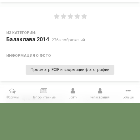
ИЗ КАТЕГОРИИ:
Балаклава 2014
· 276 изображений
ИНФОРМАЦИЯ О ФОТО
Просмотр EXIF информации фотографии
Форумы
Непрочитанные
Войти
Регистрация
Больше
Поделиться
Подписчики
0
Комментариев нет
Главная
Галерея
28 МАЯ - ДЕНЬ ПОГРАНИЧНИКА!
Балаклава 2