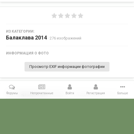
ИЗ КАТЕГОРИИ:
Балаклава 2014
· 276 изображений
ИНФОРМАЦИЯ О ФОТО
Просмотр EXIF информации фотографии
Форумы
Непрочитанные
Войти
Регистрация
Больше
Поделиться
Подписчики
0
Комментариев нет
Главная
Галерея
28 МАЯ - ДЕНЬ ПОГРАНИЧНИКА!
Балаклава 2