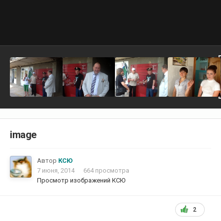
image
Автор
КСЮ
7 июня, 2014
664 просмотра
Просмотр изображений КСЮ
2