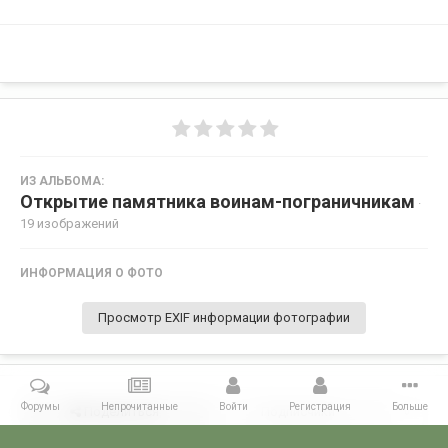
ИЗ АЛЬБОМА:
Открытие памятника воинам-пограничникам
·
19 изображений
ИНФОРМАЦИЯ О ФОТО
Просмотр EXIF информации фотографии
Форумы
Непрочитанные
Войти
Регистрация
Больше
Поделиться
Подписчики
0