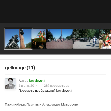
getImage (11)
Автор
kovalevskii
6 июня, 2014
1 287 просмотров
Просмотр изображений kovalevskii
Парк победы. Памятник Александру Матросову.