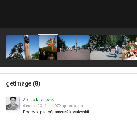
getImage (8)
Автор
kovalevskii
6 июня, 2014
1 072 просмотра
Просмотр изображений kovalevskii