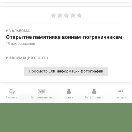
ИЗ АЛЬБОМА:
Открытие памятника воинам-пограничникам
·
19 изображений
ИНФОРМАЦИЯ О ФОТО
Просмотр EXIF информации фотографии
Форумы
Непрочитанные
Войти
Регистрация
Больше
Поделиться
Подписчики
0
Комментариев нет