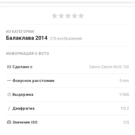
ИЗ КАТЕГОРИИ:
Балаклава 2014
· 276 изображений
ИНФОРМАЦИЯ О ФОТО
Сделано с
Canon Canon IXUS 132
Фокусное расстояние
5 mm
Выдержка
1/500
f
Диафрагма
f/3.2
Значение ISO
125