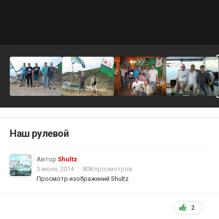
Наш рулевой
Автор
Shultz
3 июня, 2014
808 просмотров
Просмотр изображений Shultz
2