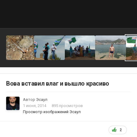
Вова вставил влаг и вышло красиво
Автор
Эсаул
1 июня, 2014
895 просмотров
Просмотр изображений Эсаул
2