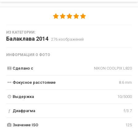
ИЗ КАТЕГОРИИ:
Балаклава 2014
· 276 изображений
ИНФОРМАЦИЯ О ФОТО
Сделано с
NIKON COOLPIX L820
Фокусное расстояние
8.6 mm
Выдержка
10/5000
f
Диафрагма
f/3.7
Значение ISO
125