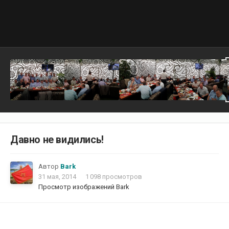
Давно не видились!
Автор
Bark
31 мая, 2014
1 098 просмотров
Просмотр изображений Bark