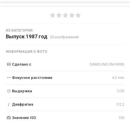
ИЗ КАТЕГОРИИ:
Выпуск 1987 год
· 20 изображений
ИНФОРМАЦИЯ О ФОТО
Сделано с
SAMSUNG SM-N900
Фокусное расстояние
4.2 mm
Выдержка
1/33
f
Диафрагма
f/2.2
Значение ISO
100