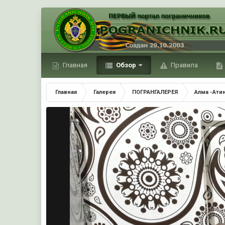
Главная
Обзор
Правила
Главная
Галерея
ПОГРАНГАЛЕРЕЯ
Алма -Ати