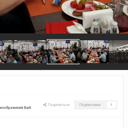
Поделиться
Подписчики
0
изображений Bark