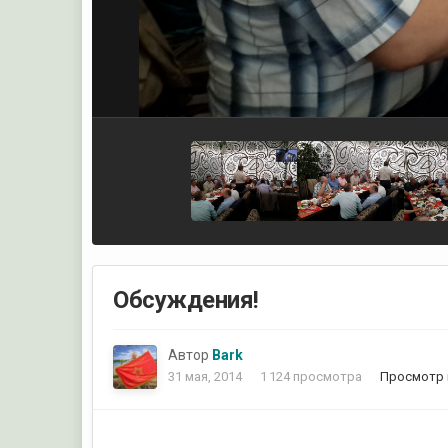
Обсуждения!
Автор
Bark
31 мая, 2014
1 124 просмотра
Просмотр 