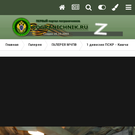
Главная
Галерея
ГАЛЕРЕЯ МЧПВ
1 дивизия ПСКР - Камчатка