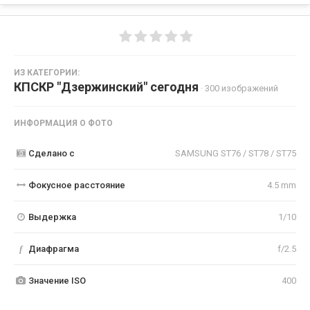
ИЗ КАТЕГОРИИ:
КПСКР "Дзержинский" сегодня
· 300 изображений
ИНФОРМАЦИЯ О ФОТО
Сделано с
SAMSUNG ST76 / ST78 / ST75
Фокусное расстояние
4.5 mm
Выдержка
1/10
f
Диафрагма
f/2.5
Значение ISO
400