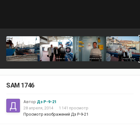
SAM 1746
Автор
Дз Р-9-21
28 апреля, 2014
1 141 просмотр
Просмотр изображений Дз Р-9-21