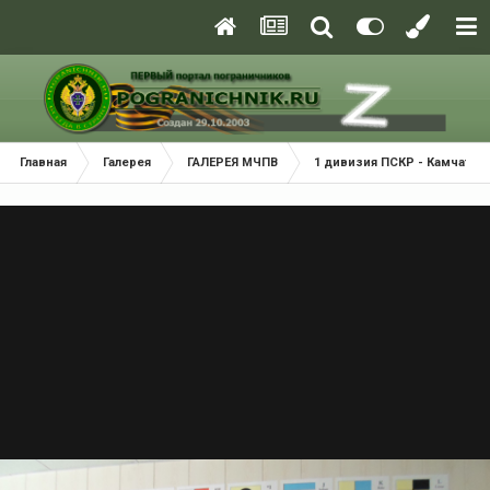
Главная
Галерея
ГАЛЕРЕЯ МЧПВ
1 дивизия ПСКР - Камчатка