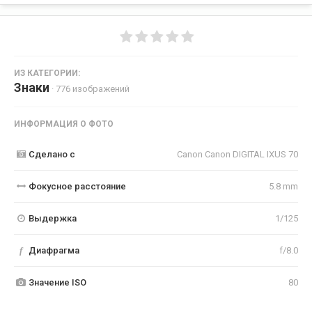
ИЗ КАТЕГОРИИ:
Знаки
· 776 изображений
ИНФОРМАЦИЯ О ФОТО
Сделано с
Canon Canon DIGITAL IXUS 70
Фокусное расстояние
5.8 mm
Выдержка
1/125
f
Диафрагма
f/8.0
Значение ISO
80