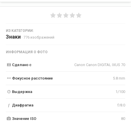
ИЗ КАТЕГОРИИ:
Знаки
· 776 изображений
ИНФОРМАЦИЯ О ФОТО
Сделано с
Canon Canon DIGITAL IXUS 70
Фокусное расстояние
5.8 mm
Выдержка
1/100
f
Диафрагма
f/8.0
Значение ISO
80