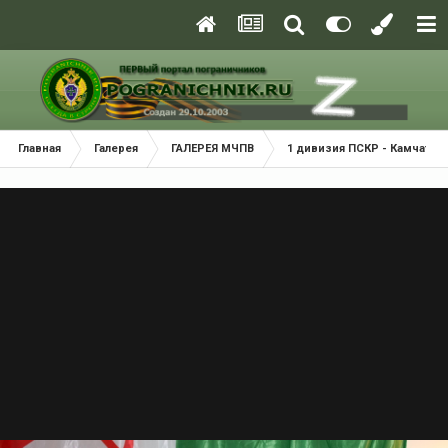
Главная
Галерея
ГАЛЕРЕЯ МЧПВ
1 дивизия ПСКР - Камчатка