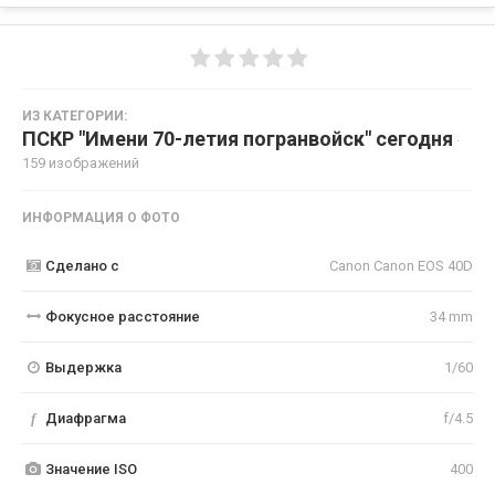
ИЗ КАТЕГОРИИ:
ПСКР "Имени 70-летия погранвойск" сегодня
·
159 изображений
ИНФОРМАЦИЯ О ФОТО
Сделано с
Canon Canon EOS 40D
Фокусное расстояние
34 mm
Выдержка
1/60
f
Диафрагма
f/4.5
Значение ISO
400