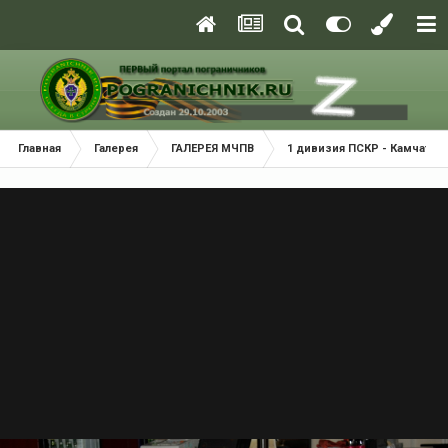
Главная
Галерея
ГАЛЕРЕЯ МЧПВ
1 дивизия ПСКР - Камчатка