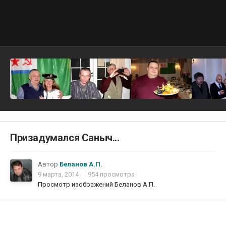
Призадумался Саныч...
Автор
Беланов А.П.
9 марта, 2014
954 просмотра
Просмотр изображений Беланов А.П.