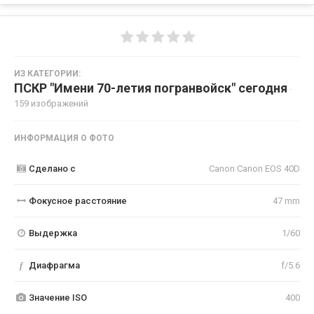
ИЗ КАТЕГОРИИ:
ПСКР "Имени 70-летия погранвойск" сегодня
·
159 изображений
ИНФОРМАЦИЯ О ФОТО
Сделано с
Canon Canon EOS 40D
Фокусное расстояние
47 mm
Выдержка
1/60
f
Диафрагма
f/5.6
Значение ISO
400