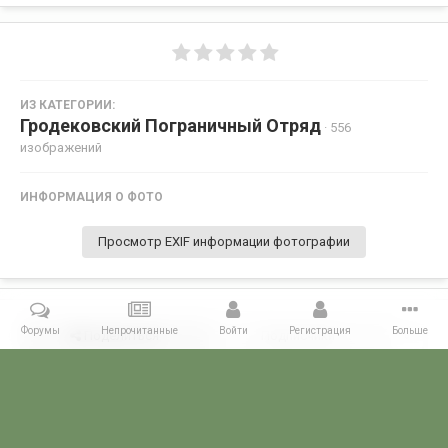
ИЗ КАТЕГОРИИ:
Гродековский Пограничный Отряд
· 556
изображений
ИНФОРМАЦИЯ О ФОТО
Просмотр EXIF информации фотографии
Форумы
Непрочитанные
Войти
Регистрация
Больше
Поделиться
Подписчики
0
Комментариев нет