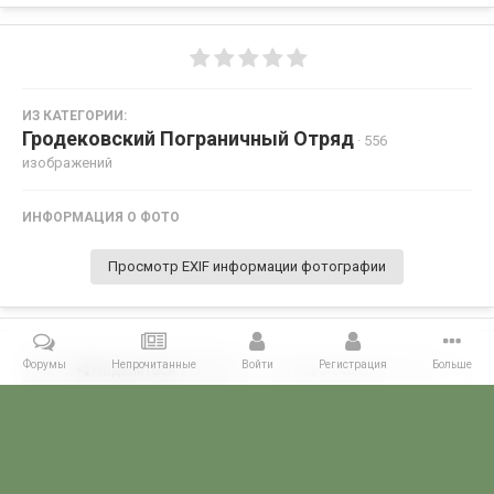
ИЗ КАТЕГОРИИ:
Гродековский Пограничный Отряд
· 556
изображений
ИНФОРМАЦИЯ О ФОТО
Просмотр EXIF информации фотографии
Форумы
Непрочитанные
Войти
Регистрация
Больше
Поделиться
Подписчики
0
Комментариев нет