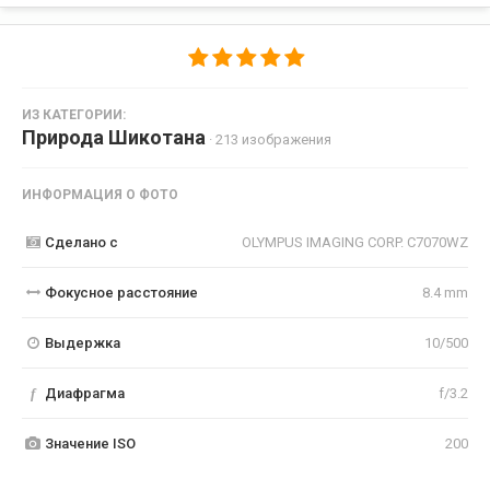
ИЗ КАТЕГОРИИ:
Природа Шикотана
· 213 изображения
ИНФОРМАЦИЯ О ФОТО
Сделано с
OLYMPUS IMAGING CORP. C7070WZ
Фокусное расстояние
8.4 mm
Выдержка
10/500
f
Диафрагма
f/3.2
Значение ISO
200