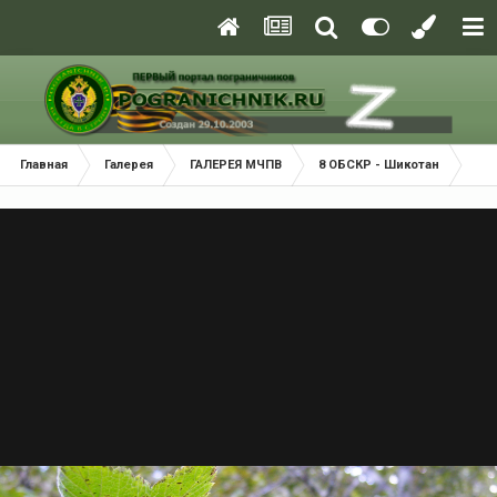
Главная
Галерея
ГАЛЕРЕЯ МЧПВ
8 ОБСКР - Шикотан
Пр