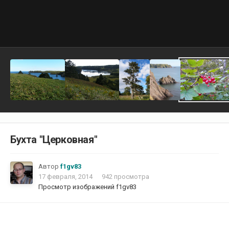
Бухта "Церковная"
Автор
f1gv83
17 февраля, 2014
942 просмотра
Просмотр изображений f1gv83