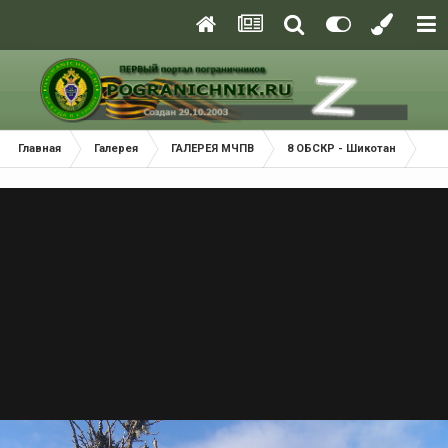
Главная
Галерея
ГАЛЕРЕЯ МЧПВ
8 ОБСКР - Шикотан
Пр