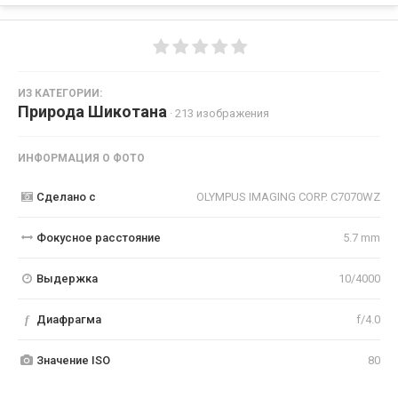
ИЗ КАТЕГОРИИ:
Природа Шикотана
· 213 изображения
ИНФОРМАЦИЯ О ФОТО
Сделано с
OLYMPUS IMAGING CORP. C7070WZ
Фокусное расстояние
5.7 mm
Выдержка
10/4000
f
Диафрагма
f/4.0
Значение ISO
80