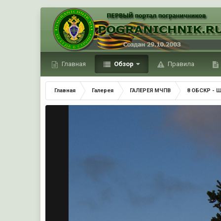
Главная
Обзор
Правила
Главная
Галерея
ГАЛЕРЕЯ МЧПВ
8 ОБСКР - 