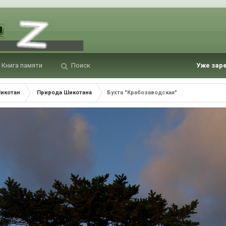
Книга памяти
Поиск
Уже зар
Шикотан
Природа Шикотана
Бухта "Крабозаводская"