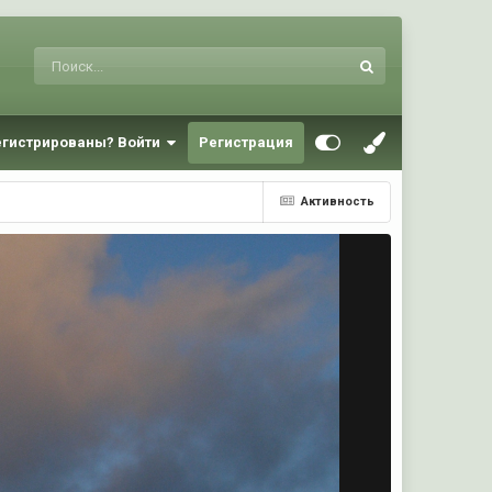
егистрированы? Войти
Регистрация
Активность