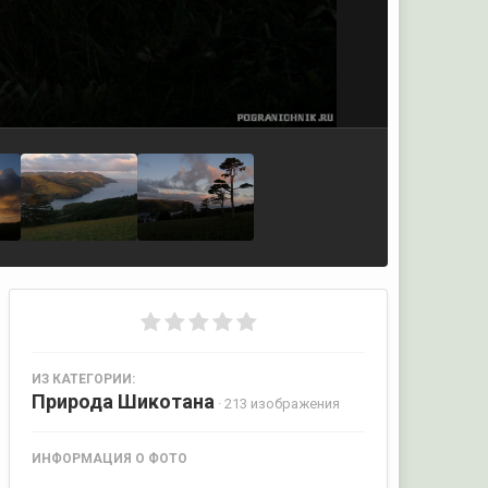
ИЗ КАТЕГОРИИ:
Природа Шикотана
· 213 изображения
ИНФОРМАЦИЯ О ФОТО