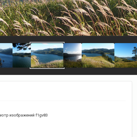
отр изображений f1gv83