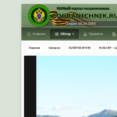
Главная
Обзор
Правила
Главная
Галерея
ГАЛЕРЕЯ МЧПВ
8 ОБСКР - 