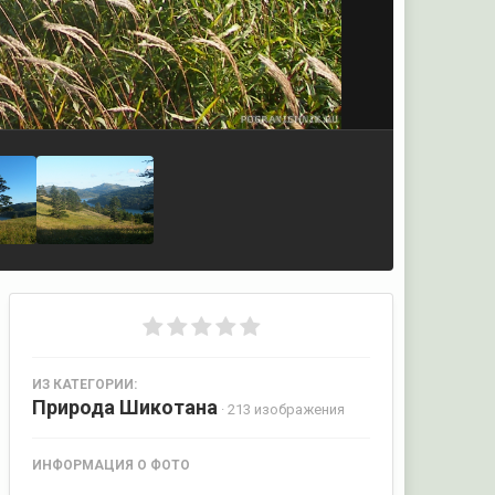
ИЗ КАТЕГОРИИ:
Природа Шикотана
· 213 изображения
ИНФОРМАЦИЯ О ФОТО