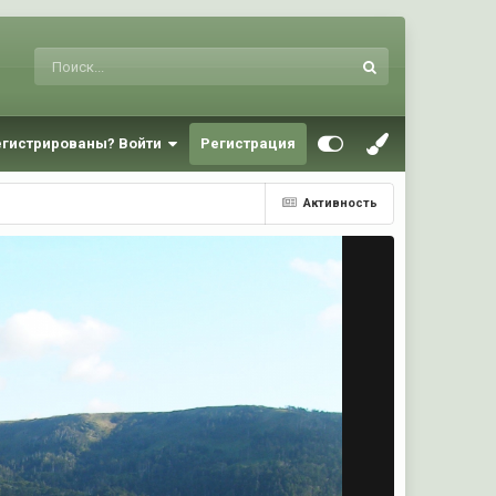
егистрированы? Войти
Регистрация
Активность