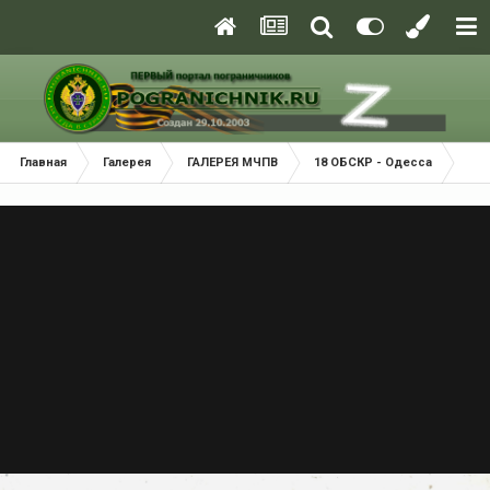
Главная
Галерея
ГАЛЕРЕЯ МЧПВ
18 ОБСКР - Одесса
ПСК