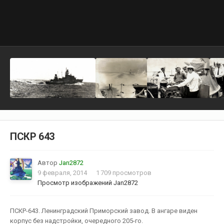
ПСКР 643
Автор
Jan2872
9 февраля, 2014
1 709 просмотров
Просмотр изображений Jan2872
ПСКР-643. Ленинградский Приморский завод. В ангаре виден
корпус без надстройки, очередного 205-го.